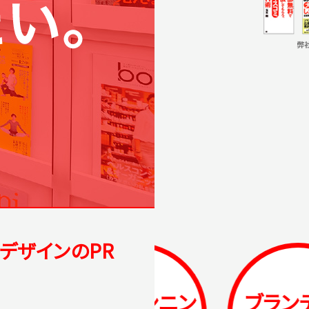
デザインのPR
PRプランニン
ブランディン