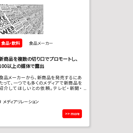
食品・飲料
食品メーカー
新商品を複数の切り口でプロモートし、
100以上の媒体で露出
食品メーカーから、新商品を発売するにあ
たって、一つでも多くのメディアで新商品を
紹介してほしいとの依頼。テレビ・新聞・
WEBの新商品紹介コーナーだけでは枠に
限りがあるので、他の露出切り口を開発する
メディアリレーション
必要があった。
>> more