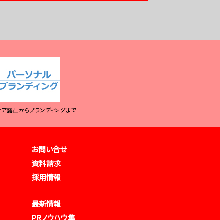
ィア露出からブランディングまで
お問い合せ
資料請求
採用情報
最新情報
PRノウハウ集