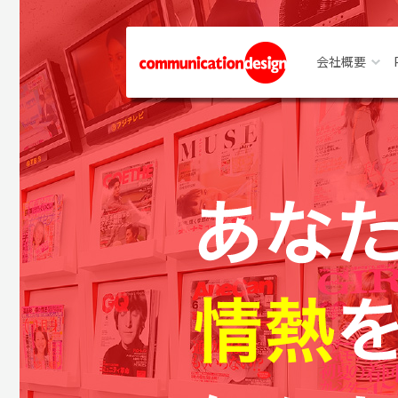
会社概要
企業情
社長メ
アクセ