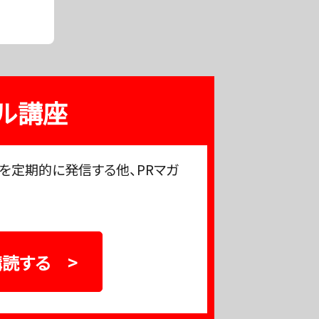
ル講座
を定期的に発信する他、PRマガ
読する >