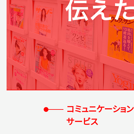
コミュニケーション
サービス
パーソナルブ
年間リテーナ