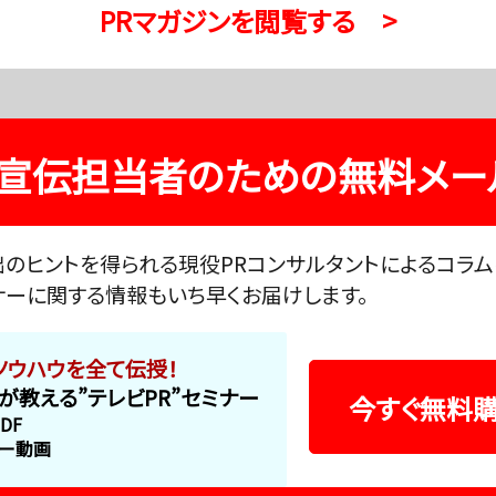
PRマガジンを閲覧する >
・宣伝担当者のための無料メー
出のヒントを得られる現役PRコンサルタントによるコラム
ナーに関する情報もいち早くお届けします。
ノウハウを全て伝授！
ンが教える”テレビPR”セミナー
今すぐ無料購
DF
ナー動画