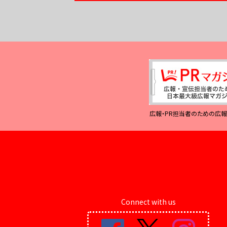
広報・PR担当者のための広
Connect with us