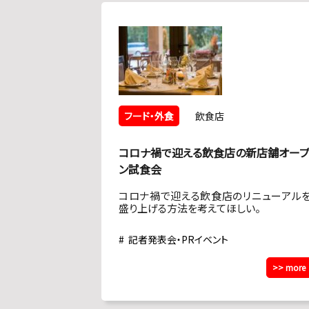
フード・外食
飲食店
コロナ禍で迎える飲食店の新店舗オー
ン試食会
コロナ禍で迎える飲食店のリニューアル
盛り上げる方法を考えてほしい。
記者発表会・PRイベント
>> more