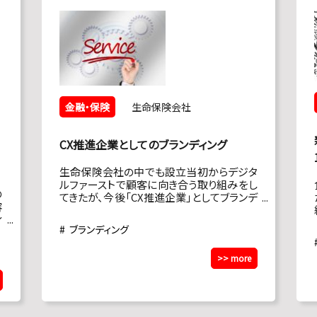
金融・保険
生命保険会社
CX推進企業としてのブランディング
生命保険会社の中でも設立当初からデジタ
ルファーストで顧客に向き合う取り組みをし
の
てきたが、今後「CX推進企業」としてブランデ
容
ィングをしていくべく、ご依頼をいただく。
ィ
ブランディング
拡
た
>> more