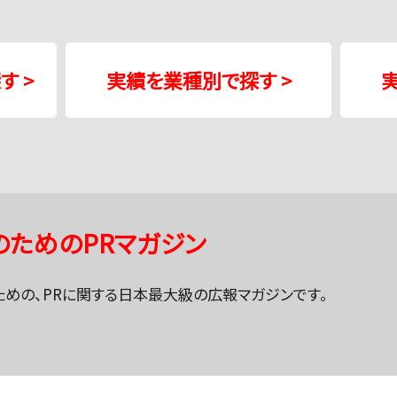
 >
実績を業種別で探す >
のためのPRマガジン
ための、PRに関する日本最大級の広報マガジンです。