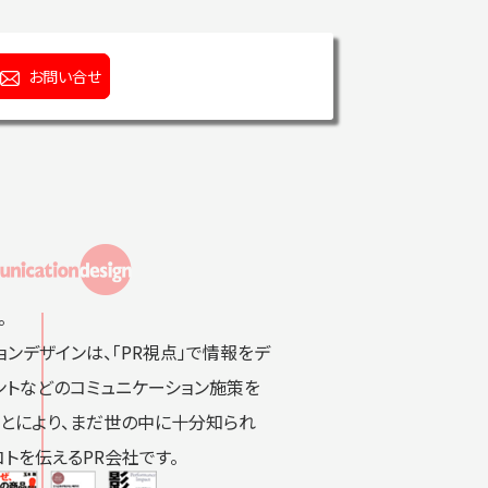
お問い合せ
。
ンデザインは、「PR視点」で情報をデ
ベントなどのコミュニケーション施策を
ことにより、まだ世の中に十分知られ
コトを伝えるPR会社です。