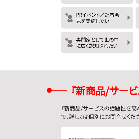
PRイベント／記者会
見を実施したい
専門家として世の中
に広く認知されたい
『
新商品/サー
『
新商品/サービスの話題性を高
で、詳しくは個別にお問合せくだ