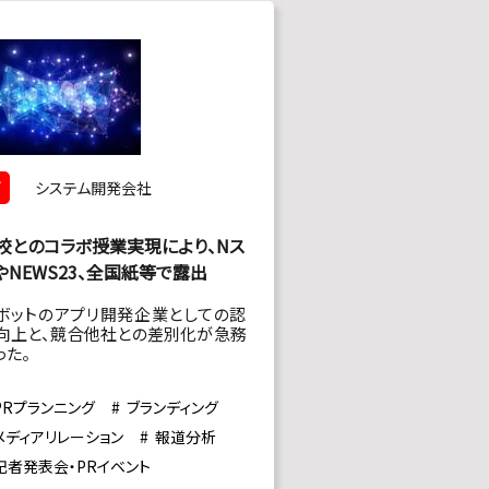
T
システム開発会社
校とのコラボ授業実現により、Nス
やNEWS23、全国紙等で露出
ボットのアプリ開発企業としての認
向上と、競合他社との差別化が急務
った。
PRプランニング
ブランディング
メディアリレーション
報道分析
記者発表会・PRイベント