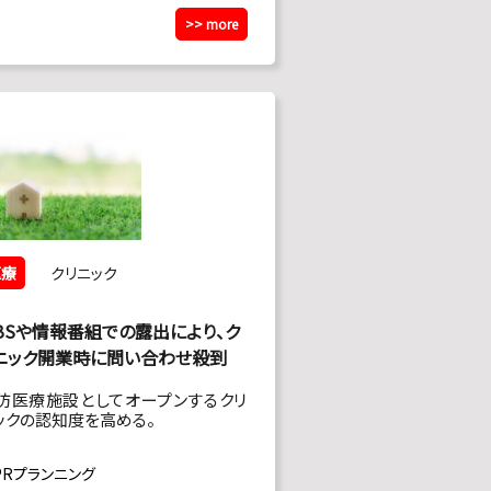
>> more
医療
クリニック
BSや情報番組での露出により、ク
ニック開業時に問い合わせ殺到
防医療施設としてオープンするクリ
ックの認知度を高める。
PRプランニング