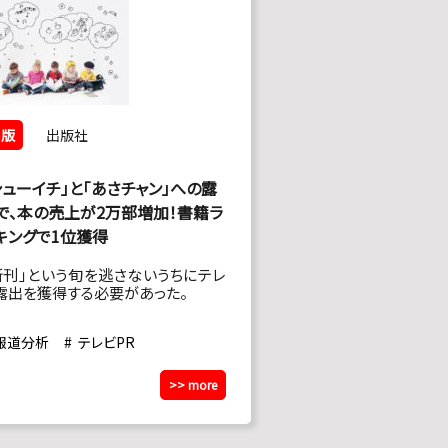
出版
出版社
シューイチ」と「あさチャン」への露
で、本の売上が2万部増加！書籍ラ
キングで1位獲得
新刊」という旬を逃さないうちにテレ
露出を獲得する必要があった。
報道分析
テレビPR
>> more