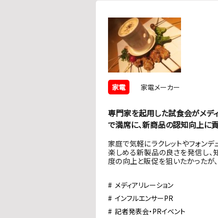
家電
家電メーカー
専門家を起用した試食会がメデ
で満席に、新商品の認知向上に
家庭で気軽にラクレットやフォンデ
楽しめる新製品の良さを発信し、
度の向上と販促を狙いたかったが、
のノウハウやメディアとのリレーシ
がなかった。
メディアリレーション
インフルエンサーPR
記者発表会・PRイベント