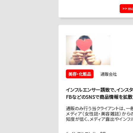
>> mo
美容・化粧品
通販会社
インフルエンサー誘致で、インスタ
FBなどのSNSで商品情報を拡散
通販のみ行う当クライアントは、一
メディア（女性誌・美容雑誌）から
知度が低く、メディア露出やインフ
ンサーによる情報発信で商品の認
を高めたかった。