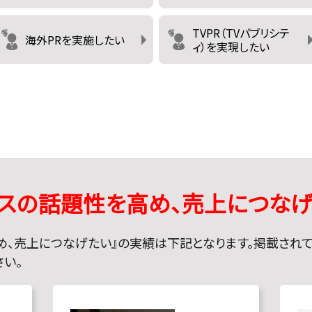
TVPR（TVパブリシテ
海外PRを実施したい
ィ）を実現したい
ビスの話題性を高め、売上につな
め、売上につなげたい
』の実績は下記となります。掲載され
さい。