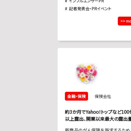
インフルエンサーPR
記者発表会・PRイベント
>> mo
金融・保険
保険会社
約3か月でYahoo!トップなど100
以上露出、開業以来最大の露出
新商品のがん保険を訴求するため