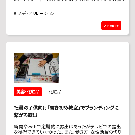
大、ブランドやクリニックの認知度を高めたい。
メディアリレーション
>> more
美容・化粧品
化粧品
社員の子供向け「書き初め教室」でブランディングに
繋がる露出
新聞やwebで定期的に露出はあったがテレビでの露出
を獲得できていなかった。 また、働き方・女性活躍の切り