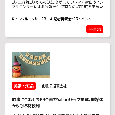
誌・美容雑誌）からの認知度が低く、メディア露出やイン
フルエンサーによる情報発信で商品の認知度を高めた
かった。
インフルエンサーPR
記者発表会・PRイベント
>> more
美容・化粧品
化粧品通販会社
時流に合わせたPR企画でYahoo!トップ掲載、他媒体
からも取材殺到