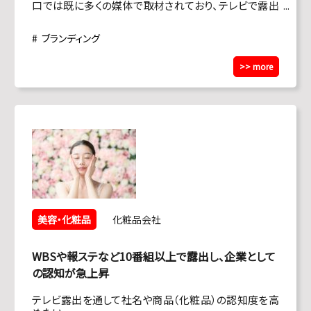
口では既に多くの媒体で取材されており、テレビで露出
するテーマを検討する必要があった。
ブランディング
>> more
美容・化粧品
化粧品会社
WBSや報ステなど10番組以上で露出し、企業として
の認知が急上昇
テレビ露出を通して社名や商品（化粧品）の認知度を高