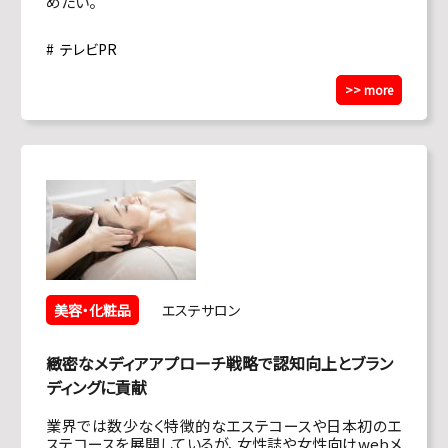
めたい。
テレビPR
>> more
美容・化粧品
エステサロン
緻密なメディアアプローチ戦略で認知向上とブラン
ディングに貢献
業界では数少なく特徴的なエステコースや日本初のエ
ステコースを展開しているが、女性誌や女性向けwebメ