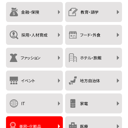
金融・保険
教育・語学
採用・人材育成
フード・外食
ファッション
ホテル・旅館
イベント
地方自治体
IT
家電
美容・化粧品
医療