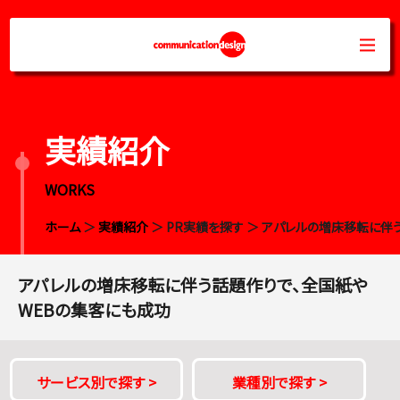
実績紹介
WORKS
ホーム
＞
実績紹介
＞ PR実績を探す ＞ アパレルの増床移転に
アパレルの増床移転に伴う話題作りで、全国紙や
WEBの集客にも成功
サービス別で探す
>
業種別で探す
>