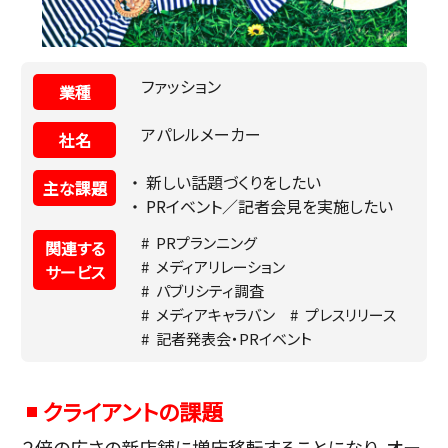
ファッション
業種
アパレルメーカー
社名
新しい話題づくりをしたい
主な課題
PRイベント／記者会見を実施したい
PRプランニング
関連する
メディアリレーション
サービス
パブリシティ調査
メディアキャラバン
プレスリリース
記者発表会・PRイベント
クライアントの課題
２倍の広さの新店舗に増床移転することになり、オー