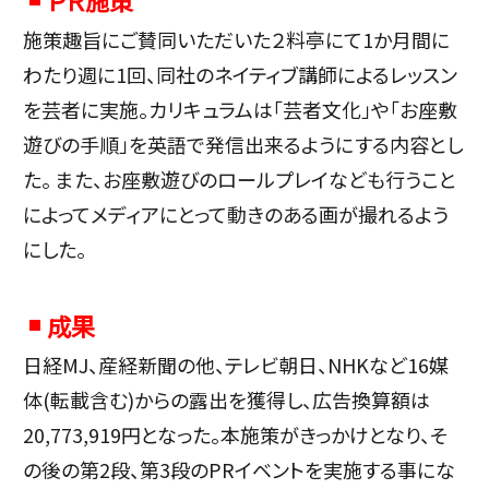
施策趣旨にご賛同いただいた２料亭にて1か月間に
わたり週に1回、同社のネイティブ講師によるレッスン
を芸者に実施。カリキュラムは「芸者文化」や「お座敷
遊びの手順」を英語で発信出来るようにする内容とし
た。 また、お座敷遊びのロールプレイなども行うこと
によってメディアにとって動きのある画が撮れるよう
にした。
成果
日経MJ、産経新聞の他、テレビ朝日、NHKなど16媒
体(転載含む)からの露出を獲得し、広告換算額は
20,773,919円となった。本施策がきっかけとなり、そ
の後の第2段、第3段のPRイベントを実施する事にな