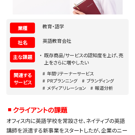
教育・語学
業種
英語教育会社
社名
既存商品/サービスの認知度を上げ、売
主な課題
上をさらに増やしたい
年間リテーナーサービス
関連する
PRプランニング
ブランディング
サービス
メディアリレーション
報道分析
クライアントの課題
オフィス内に英語学校を常設させ、ネイティブの英語
講師を派遣する新事業をスタートしたが、企業のニー