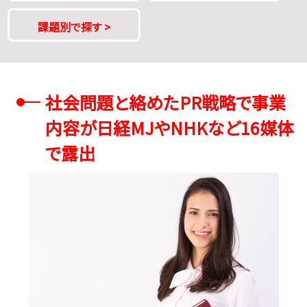
課題別で探す
>
社会問題と絡めたPR戦略で事業
内容が日経MJやNHKなど16媒体
で露出